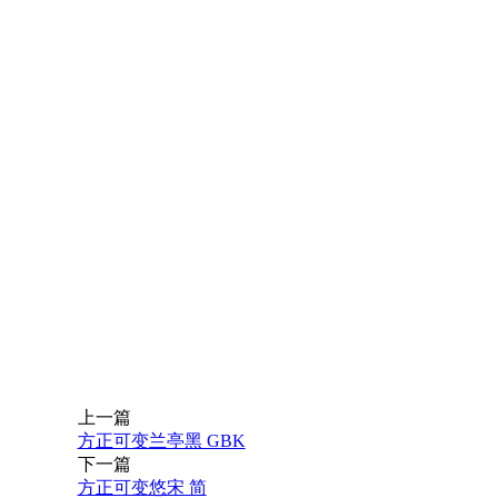
上一篇
方正可变兰亭黑 GBK
下一篇
方正可变悠宋 简