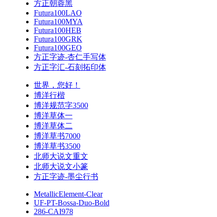
方正朝蓉黑
Futura100LAO
Futura100MYA
Futura100HEB
Futura100GRK
Futura100GEO
方正字迹-杏仁手写体
方正字汇-石刻拓印体
世界，您好！
博洋行楷
博洋规范字3500
博洋草体一
博洋草体二
博洋草书7000
博洋草书3500
北师大说文重文
北师大说文小篆
方正字迹-墨尘行书
MetallicElement-Clear
UF-PT-Bossa-Duo-Bold
286-CAI978