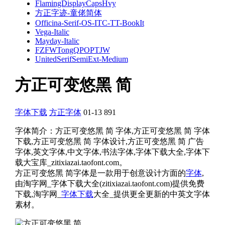
FlamingDisplayCapsHvy
方正字迹-童佬简体
Officina-Serif-OS-ITC-TT-BookIt
Vega-Italic
Mayday-Italic
FZFWTongQPOPTJW
UnitedSerifSemiExt-Medium
方正可变悠黑 简
字体下载
方正字体
01-13
891
字体简介：方正可变悠黑 简 字体,方正可变悠黑 简 字体
下载,方正可变悠黑 简 字体设计,方正可变悠黑 简 广告
字体,英文字体,中文字体,书法字体,字体下载大全,字体下
载大宝库_zitixiazai.taofont.com。
方正可变悠黑 简字体是一款用于创意设计方面的
字体
,
由淘字网_字体下载大全(zitixiazai.taofont.com)提供免费
下载,淘字网_
字体下载
大全_提供更全更新的中英文字体
素材。