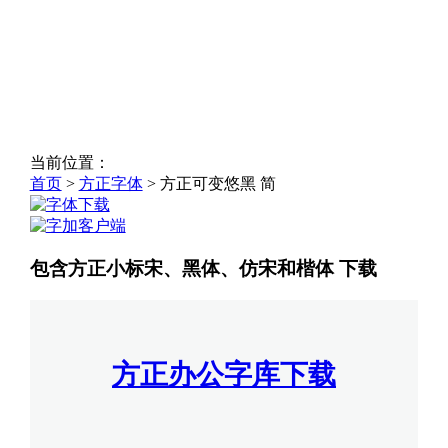
当前位置：
首页
>
方正字体
>
方正可变悠黑 简
包含方正小标宋、黑体、仿宋和楷体 下载
方正办公字库下载