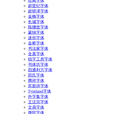
经典字体
超世纪字体
超研泽字体
金梅字体
长城字体
陈继世字体
蒙纳字体
迷你字体
金桥字体
书法家字体
全真字体
锐字工房字体
书体坊字体
四通利方字体
田氏字体
腾祥字体
苏新诗字体
Typeland字体
外字集字体
王汉宗字体
文鼎字体
微软字体