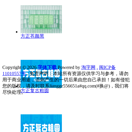
方正苍颜黑
Copyright © 2026
字体下载
Powered by
淘字网
.
闽ICP备
11010557号
. 免责声明：本站所有资源仅供学习与参考，请勿
用于商业用途，否则产生的一切后果由您自己承担！如有侵犯
您的版权，请及时联系liangge556651a#qq.com(#换@)，我们将
方正复古粗圆
尽快处理。