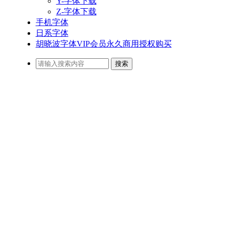
Y-字体下载
Z-字体下载
手机字体
日系字体
胡晓波字体VIP会员永久商用授权购买