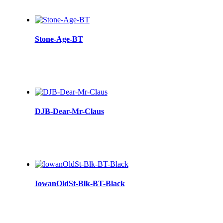
Stone-Age-BT
DJB-Dear-Mr-Claus
IowanOldSt-Blk-BT-Black