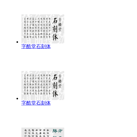
字酷堂石刻体
字酷堂石刻体