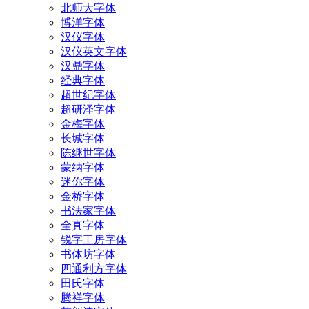
北师大字体
博洋字体
汉仪字体
汉仪英文字体
汉鼎字体
经典字体
超世纪字体
超研泽字体
金梅字体
长城字体
陈继世字体
蒙纳字体
迷你字体
金桥字体
书法家字体
全真字体
锐字工房字体
书体坊字体
四通利方字体
田氏字体
腾祥字体