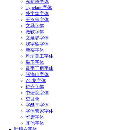
苏新诗字体
Typeland字体
外字集字体
王汉宗字体
文鼎字体
微软字体
文泉驿字体
我字酷字体
新蒂字体
雅坊美工字体
禹卫字体
造字工房字体
张海山字体
ZG龙字体
钟齐字体
中研院字体
空目录
字酷堂字体
字体管家字体
华康字体
其他字体
叶根友字体