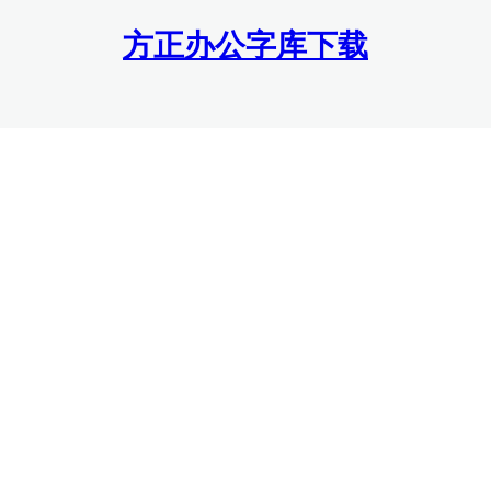
方正办公字库下载