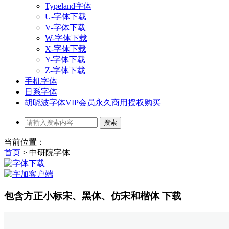
Typeland字体
U-字体下载
V-字体下载
W-字体下载
X-字体下载
Y-字体下载
Z-字体下载
手机字体
日系字体
胡晓波字体VIP会员永久商用授权购买
当前位置：
首页
>
中研院字体
包含方正小标宋、黑体、仿宋和楷体 下载