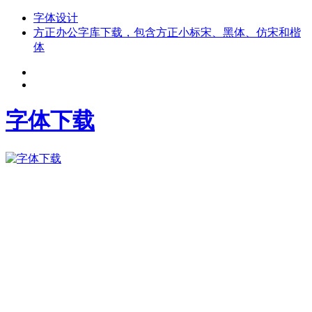
字体设计
方正办公字库下载，包含方正小标宋、黑体、仿宋和楷
体
字体下载