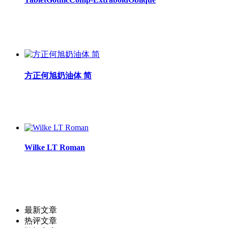
方正何旭奶油体 简
Wilke LT Roman
最新文章
热评文章