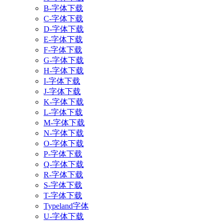
B-字体下载
C-字体下载
D-字体下载
E-字体下载
F-字体下载
G-字体下载
H-字体下载
I-字体下载
J-字体下载
K-字体下载
L-字体下载
M-字体下载
N-字体下载
O-字体下载
P-字体下载
Q-字体下载
R-字体下载
S-字体下载
T-字体下载
Typeland字体
U-字体下载