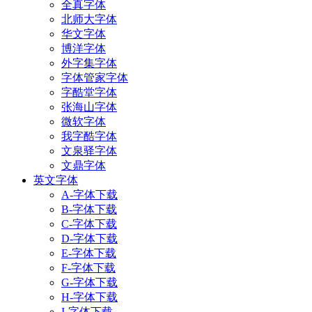
全真字体
北师大字体
华文字体
博洋字体
外字集字体
字体管家字体
字酷堂字体
张海山字体
微软字体
我字酷字体
文泉驿字体
文鼎字体
英文字体
A-字体下载
B-字体下载
C-字体下载
D-字体下载
E-字体下载
F-字体下载
G-字体下载
H-字体下载
I-字体下载