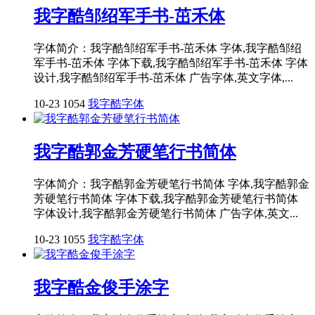
我字酷邹绍军手书-茁禾体
字体简介：我字酷邹绍军手书-茁禾体 字体,我字酷邹绍
军手书-茁禾体 字体下载,我字酷邹绍军手书-茁禾体 字体
设计,我字酷邹绍军手书-茁禾体 广告字体,英文字体,...
10-23
1054
我字酷字体
我字酷郭金芳硬笔行书简体
字体简介：我字酷郭金芳硬笔行书简体 字体,我字酷郭金
芳硬笔行书简体 字体下载,我字酷郭金芳硬笔行书简体
字体设计,我字酷郭金芳硬笔行书简体 广告字体,英文...
10-23
1055
我字酷字体
我字酷金俊手涂字