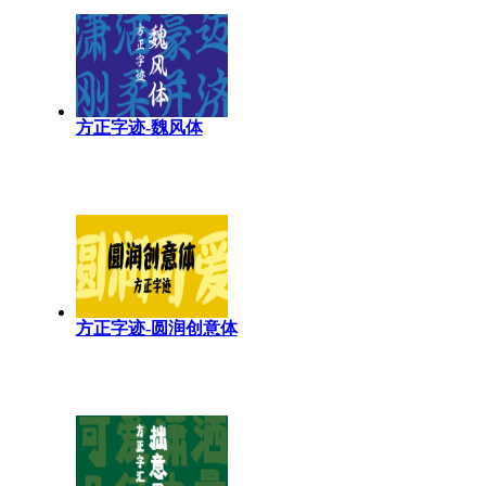
方正字迹-魏风体
方正字迹-圆润创意体