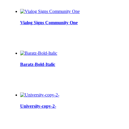
Vialog Signs Community One
Baratz-Bold-Italic
University-copy-2-