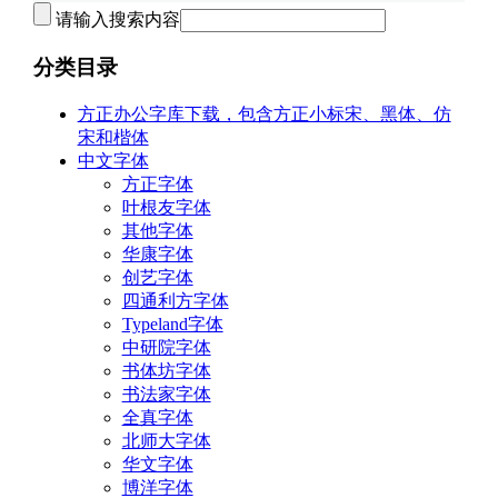
请输入搜索内容
分类目录
方正办公字库下载，包含方正小标宋、黑体、仿
宋和楷体
中文字体
方正字体
叶根友字体
其他字体
华康字体
创艺字体
四通利方字体
Typeland字体
中研院字体
书体坊字体
书法家字体
全真字体
北师大字体
华文字体
博洋字体