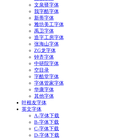
文泉驿字体
我字酷字体
新蒂字体
雅坊美工字体
禹卫字体
造字工房字体
张海山字体
ZG龙字体
钟齐字体
中研院字体
空目录
字酷堂字体
字体管家字体
华康字体
其他字体
叶根友字体
英文字体
A-字体下载
B-字体下载
C-字体下载
D-字体下载