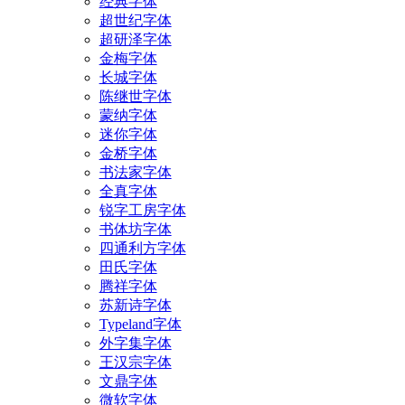
经典字体
超世纪字体
超研泽字体
金梅字体
长城字体
陈继世字体
蒙纳字体
迷你字体
金桥字体
书法家字体
全真字体
锐字工房字体
书体坊字体
四通利方字体
田氏字体
腾祥字体
苏新诗字体
Typeland字体
外字集字体
王汉宗字体
文鼎字体
微软字体