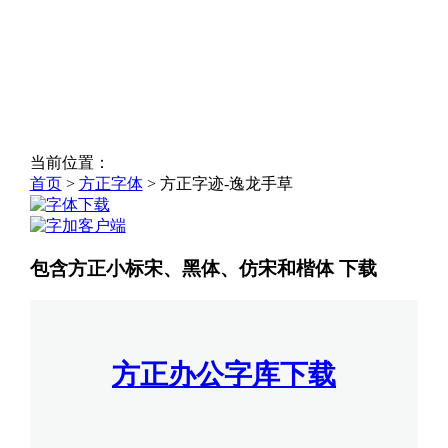
当前位置：
首页
>
方正字体
>
方正字迹-逸龙手草
包含方正小标宋、黑体、仿宋和楷体 下载
方正办公字库下载