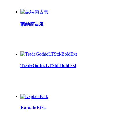
蒙纳简古隶
TradeGothicLTStd-BoldExt
KaptainKirk