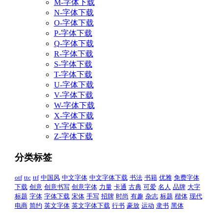
M-字体下载
N-字体下载
O-字体下载
P-字体下载
Q-字体下载
R-字体下载
S-字体下载
T-字体下载
U-字体下载
V-字体下载
W-字体下载
X-字体下载
Y-字体下载
Z-字体下载
分类标签
otf
ttc
ttf
中国风
中文字体
中文字体下载
书法
书籍
优雅
免费字体
下载
创意
创意书写
创意字体
力量
卡通
古典
可爱
名人
品牌
大字
标题
字体
字体下载
宋体
手写
招牌
时尚
有趣
杂志
标题
楷体
现代
电商
简约
英文字体
英文字体下载
行书
豪放
运动
隶书
黑体