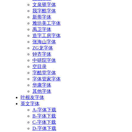
文泉驿字体
我字酷字体
新蒂字体
雅坊美工字体
禹卫字体
造字工房字体
张海山字体
ZG龙字体
钟齐字体
中研院字体
空目录
字酷堂字体
字体管家字体
华康字体
其他字体
叶根友字体
英文字体
A-字体下载
B-字体下载
C-字体下载
D-字体下载