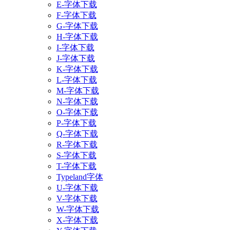
E-字体下载
F-字体下载
G-字体下载
H-字体下载
I-字体下载
J-字体下载
K-字体下载
L-字体下载
M-字体下载
N-字体下载
O-字体下载
P-字体下载
Q-字体下载
R-字体下载
S-字体下载
T-字体下载
Typeland字体
U-字体下载
V-字体下载
W-字体下载
X-字体下载