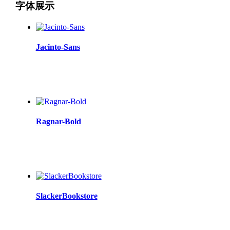
字体展示
Jacinto-Sans
Ragnar-Bold
SlackerBookstore