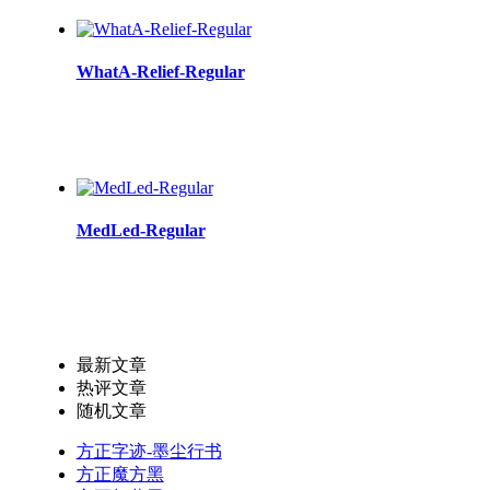
WhatA-Relief-Regular
MedLed-Regular
最新文章
热评文章
随机文章
方正字迹-墨尘行书
方正魔方黑