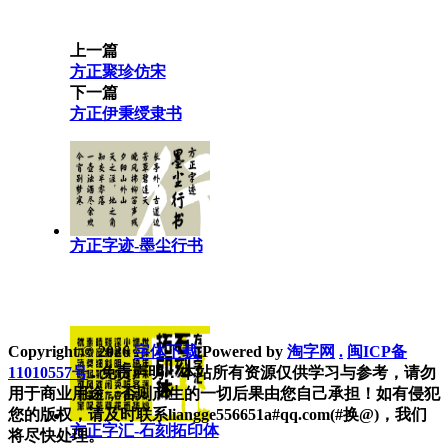
上一篇
方正聚珍仿宋
下一篇
方正伊秉绶隶书
方正字迹-墨尘行书
Copyright © 2026
字体下载
Powered by
淘字网
.
闽ICP备
11010557号
. 免责声明：本站所有资源仅供学习与参考，请勿
用于商业用途，否则产生的一切后果由您自己承担！如有侵犯
您的版权，请及时联系liangge556651a#qq.com(#换@)，我们
方正字汇-石刻拓印体
将尽快处理。