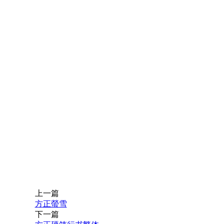
上一篇
方正螢雪
下一篇