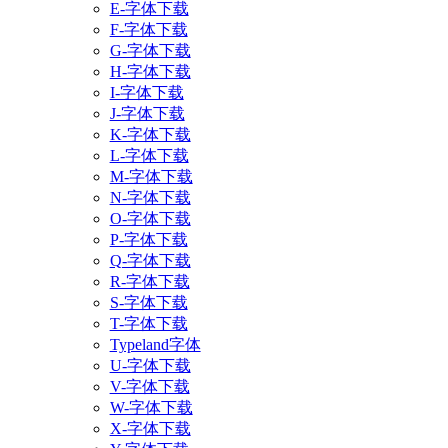
E-字体下载
F-字体下载
G-字体下载
H-字体下载
I-字体下载
J-字体下载
K-字体下载
L-字体下载
M-字体下载
N-字体下载
O-字体下载
P-字体下载
Q-字体下载
R-字体下载
S-字体下载
T-字体下载
Typeland字体
U-字体下载
V-字体下载
W-字体下载
X-字体下载