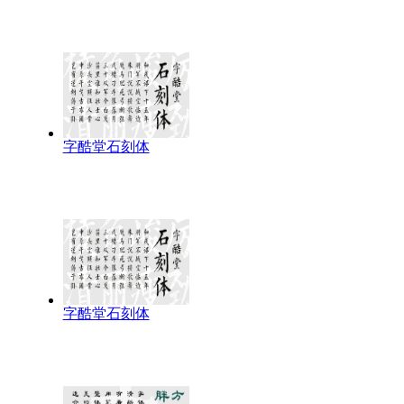
字酷堂石刻体
字酷堂石刻体