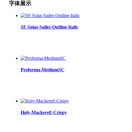
字体展示
SF-Solar-Sailer-Outline-Italic
Proforma-MediumSC
Holy-Mackerel!-Crispy