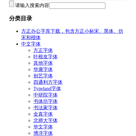
请输入搜索内容
分类目录
方正办公字库下载，包含方正小标宋、黑体、仿
宋和楷体
中文字体
方正字体
叶根友字体
其他字体
华康字体
创艺字体
四通利方字体
Typeland字体
中研院字体
书体坊字体
书法家字体
全真字体
北师大字体
华文字体
博洋字体