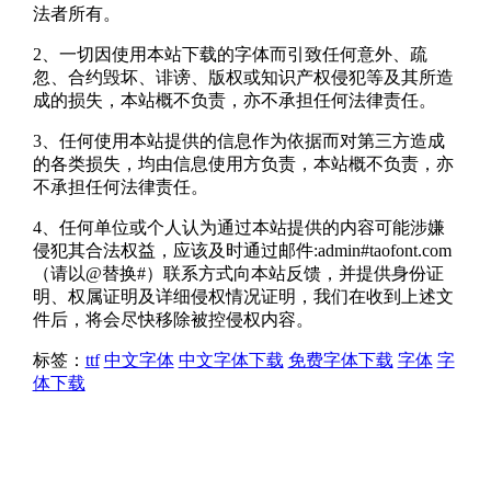
法者所有。
2、一切因使用本站下载的字体而引致任何意外、疏
忽、合约毁坏、诽谤、版权或知识产权侵犯等及其所造
成的损失，本站概不负责，亦不承担任何法律责任。
3、任何使用本站提供的信息作为依据而对第三方造成
的各类损失，均由信息使用方负责，本站概不负责，亦
不承担任何法律责任。
4、任何单位或个人认为通过本站提供的内容可能涉嫌
侵犯其合法权益，应该及时通过邮件:admin#taofont.com
（请以@替换#）联系方式向本站反馈，并提供身份证
明、权属证明及详细侵权情况证明，我们在收到上述文
件后，将会尽快移除被控侵权内容。
标签：
ttf
中文字体
中文字体下载
免费字体下载
字体
字
体下载