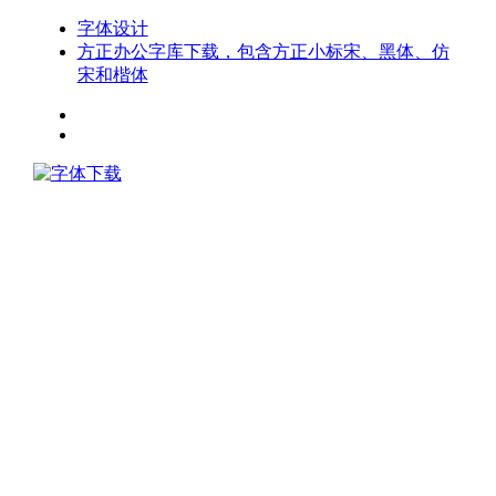
字体设计
方正办公字库下载，包含方正小标宋、黑体、仿
宋和楷体