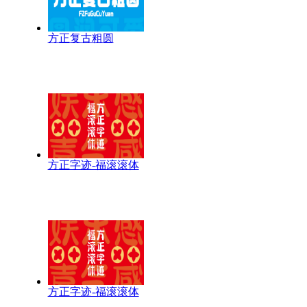
方正复古粗圆
方正字迹-福滚滚体
方正字迹-福滚滚体