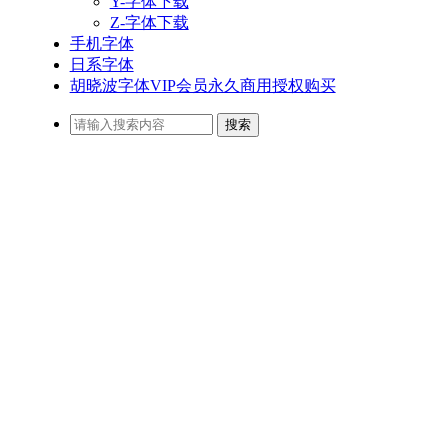
Y-字体下载
Z-字体下载
手机字体
日系字体
胡晓波字体VIP会员永久商用授权购买