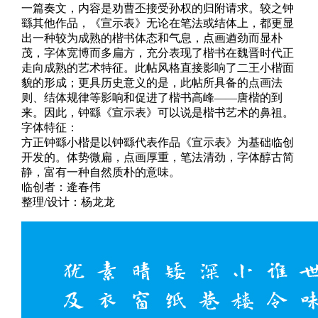
一篇奏文，内容是劝曹丕接受孙权的归附请求。较之钟
繇其他作品，《宣示表》无论在笔法或结体上，都更显
出一种较为成熟的楷书体态和气息，点画遒劲而显朴
茂，字体宽博而多扁方，充分表现了楷书在魏晋时代正
走向成熟的艺术特征。此帖风格直接影响了二王小楷面
貌的形成；更具历史意义的是，此帖所具备的点画法
则、结体规律等影响和促进了楷书高峰——唐楷的到
来。因此，钟繇《宣示表》可以说是楷书艺术的鼻祖。
字体特征：
方正钟繇小楷是以钟繇代表作品《宣示表》为基础临创
开发的。体势微扁，点画厚重，笔法清劲，字体醇古简
静，富有一种自然质朴的意味。
临创者：逄春伟
整理/设计：杨龙龙