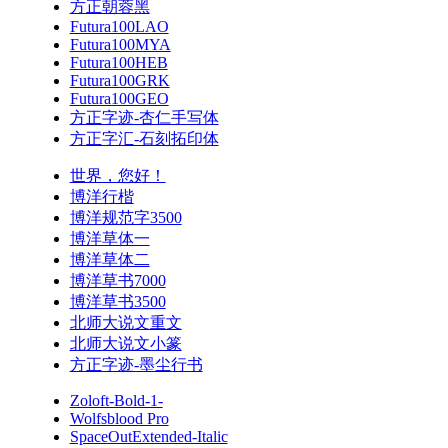
方正朝蓉黑
Futura100LAO
Futura100MYA
Futura100HEB
Futura100GRK
Futura100GEO
方正字迹-杏仁手写体
方正字汇-石刻拓印体
世界，您好！
博洋行楷
博洋规范字3500
博洋草体一
博洋草体二
博洋草书7000
博洋草书3500
北师大说文重文
北师大说文小篆
方正字迹-墨尘行书
Zoloft-Bold-1-
Wolfsblood Pro
SpaceOutExtended-Italic