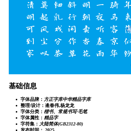
基础信息
字体品牌：
方正字库
中华精品字库
整理/设计：逄春伟,杨龙龙
字体分类：
楷书、
常规书写·毛笔
字体属性：
精品字
字符集：
大陆简体(GB2312-80)
发布时间： 2025