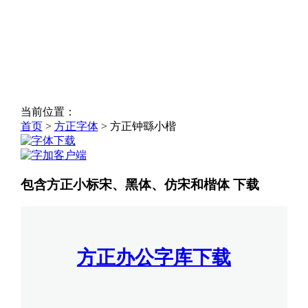
当前位置：
首页
>
方正字体
>
方正钟繇小楷
包含方正小标宋、黑体、仿宋和楷体 下载
方正办公字库下载