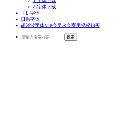
Y-字体下载
Z-字体下载
手机字体
日系字体
胡晓波字体VIP会员永久商用授权购买