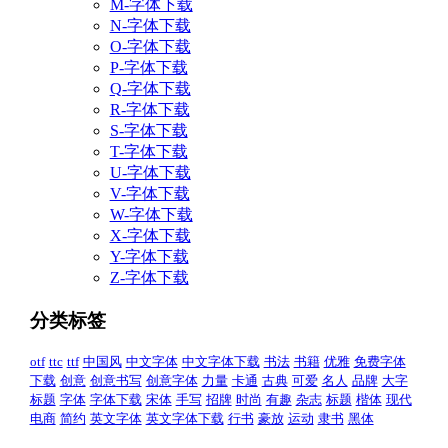
M-字体下载
N-字体下载
O-字体下载
P-字体下载
Q-字体下载
R-字体下载
S-字体下载
T-字体下载
U-字体下载
V-字体下载
W-字体下载
X-字体下载
Y-字体下载
Z-字体下载
分类标签
otf
ttc
ttf
中国风
中文字体
中文字体下载
书法
书籍
优雅
免费字体
下载
创意
创意书写
创意字体
力量
卡通
古典
可爱
名人
品牌
大字
标题
字体
字体下载
宋体
手写
招牌
时尚
有趣
杂志
标题
楷体
现代
电商
简约
英文字体
英文字体下载
行书
豪放
运动
隶书
黑体