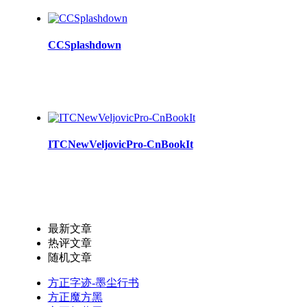
CCSplashdown
ITCNewVeljovicPro-CnBookIt
最新文章
热评文章
随机文章
方正字迹-墨尘行书
方正魔方黑