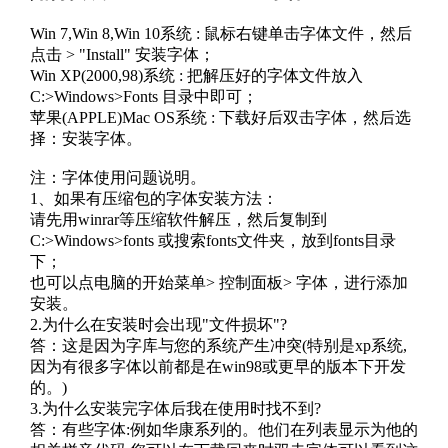
Win 7,Win 8,Win 10系统 : 鼠标右键单击字体文件，然后
点击 > "Install" 安装字体；
Win XP(2000,98)系统 : 把解压好的字体文件放入
C:>Windows>Fonts 目录中即可；
苹果(APPLE)Mac OS系统 : 下载好后双击字体，然后选
择：安装字体。
注：字体使用问题说明。
1、如果有压缩包的字体安装方法：
请先用winrar等压缩软件解压，然后复制到
C:>Windows>fonts 或搜索fonts文件夹，放到fonts目录
下；
也可以点电脑的开始菜单> 控制面板> 字体，进行添加
安装。
2.为什么在安装时会出现"文件损坏"?
答：这是因为字库与您的系统产生冲突(特别是xp系统,
因为有很多字体以前都是在win98或更早的版本下开发
的。)
3.为什么安装完字体后我在使用时找不到?
答：有些字体:例如华康系列的。他们在列表显示为他的