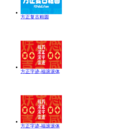
方正复古粗圆
方正字迹-福滚滚体
方正字迹-福滚滚体