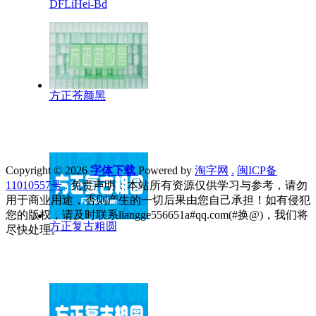
DFLiHei-Bd
方正苍颜黑
Copyright © 2026
字体下载
Powered by
淘字网
.
闽ICP备
11010557号
. 免责声明：本站所有资源仅供学习与参考，请勿
用于商业用途，否则产生的一切后果由您自己承担！如有侵犯
您的版权，请及时联系liangge556651a#qq.com(#换@)，我们将
方正复古粗圆
尽快处理。