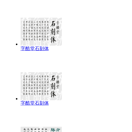
字酷堂石刻体
字酷堂石刻体