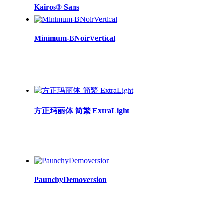
Kairos® Sans
Minimum-BNoirVertical
方正玛丽体 简繁 ExtraLight
PaunchyDemoversion