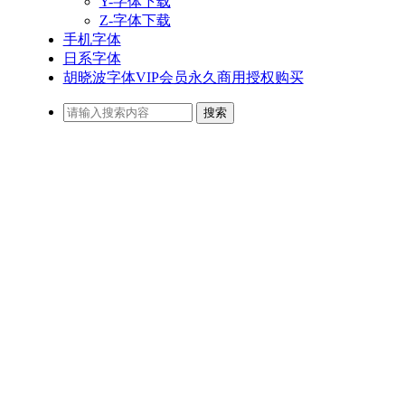
Y-字体下载
Z-字体下载
手机字体
日系字体
胡晓波字体VIP会员永久商用授权购买