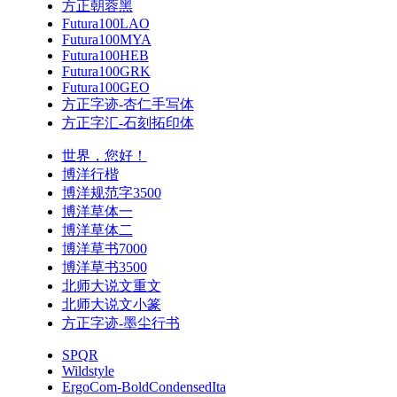
方正朝蓉黑
Futura100LAO
Futura100MYA
Futura100HEB
Futura100GRK
Futura100GEO
方正字迹-杏仁手写体
方正字汇-石刻拓印体
世界，您好！
博洋行楷
博洋规范字3500
博洋草体一
博洋草体二
博洋草书7000
博洋草书3500
北师大说文重文
北师大说文小篆
方正字迹-墨尘行书
SPQR
Wildstyle
ErgoCom-BoldCondensedIta