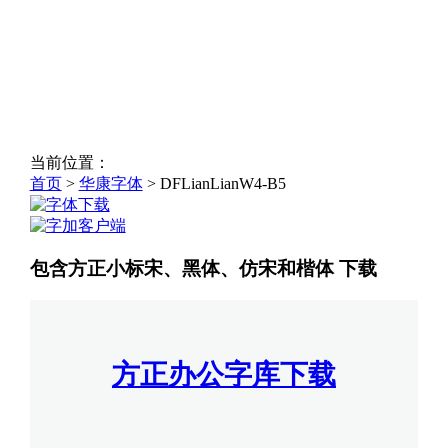
当前位置：
首页
>
华康字体
>
DFLianLianW4-B5
包含方正小标宋、黑体、仿宋和楷体 下载
方正办公字库下载