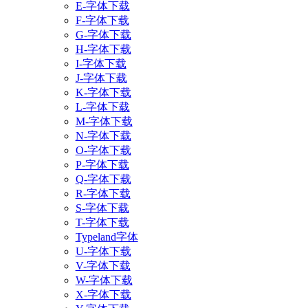
E-字体下载
F-字体下载
G-字体下载
H-字体下载
I-字体下载
J-字体下载
K-字体下载
L-字体下载
M-字体下载
N-字体下载
O-字体下载
P-字体下载
Q-字体下载
R-字体下载
S-字体下载
T-字体下载
Typeland字体
U-字体下载
V-字体下载
W-字体下载
X-字体下载