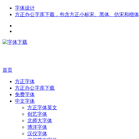
字体设计
方正办公字库下载，包含方正小标宋、黑体、仿宋和楷体
首页
方正字体
方正办公字库下载
免费字体
中文字体
方正字体英文
创艺字体
北师大字体
博洋字体
汉仪字体