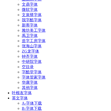
文鼎字体
微软字体
文泉驿字体
我字酷字体
新蒂字体
雅坊美工字体
禹卫字体
造字工房字体
张海山字体
ZG龙字体
钟齐字体
中研院字体
空目录
字酷堂字体
字体管家字体
华康字体
其他字体
叶根友字体
英文字体
A-字体下载
B-字体下载