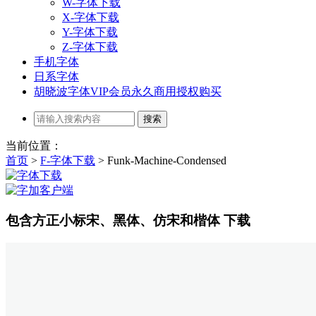
W-字体下载
X-字体下载
Y-字体下载
Z-字体下载
手机字体
日系字体
胡晓波字体VIP会员永久商用授权购买
当前位置：
首页
>
F-字体下载
>
Funk-Machine-Condensed
包含方正小标宋、黑体、仿宋和楷体 下载