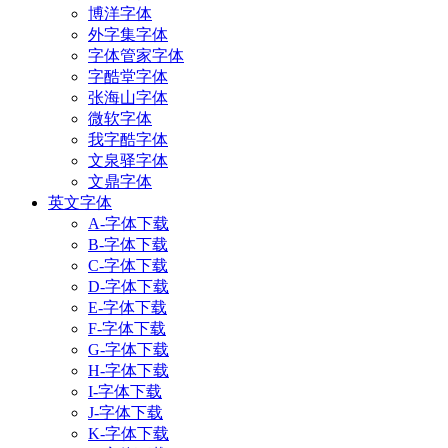
博洋字体
外字集字体
字体管家字体
字酷堂字体
张海山字体
微软字体
我字酷字体
文泉驿字体
文鼎字体
英文字体
A-字体下载
B-字体下载
C-字体下载
D-字体下载
E-字体下载
F-字体下载
G-字体下载
H-字体下载
I-字体下载
J-字体下载
K-字体下载