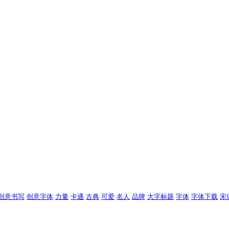
创意书写
创意字体
力量
卡通
古典
可爱
名人
品牌
大字标题
字体
字体下载
宋