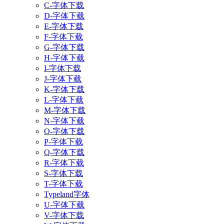
C-字体下载
D-字体下载
E-字体下载
F-字体下载
G-字体下载
H-字体下载
I-字体下载
J-字体下载
K-字体下载
L-字体下载
M-字体下载
N-字体下载
O-字体下载
P-字体下载
Q-字体下载
R-字体下载
S-字体下载
T-字体下载
Typeland字体
U-字体下载
V-字体下载