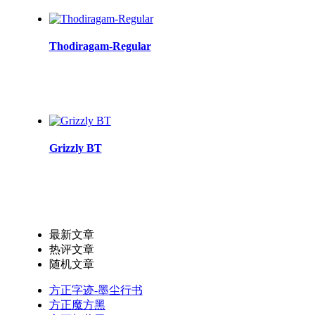
Thodiragam-Regular
Grizzly BT
最新文章
热评文章
随机文章
方正字迹-墨尘行书
方正魔方黑