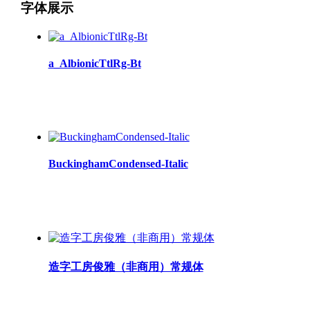
字体展示
a_AlbionicTtlRg-Bt
BuckinghamCondensed-Italic
造字工房俊雅（非商用）常规体