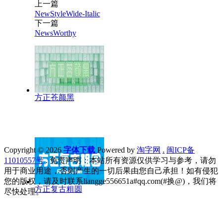
上一篇
NewStyleWide-Italic
下一篇
NewsWorthy
方正苍颜黑
Copyright © 2026
字体下载
Powered by
淘字网
.
闽ICP备
11010557号
. 免责声明：本站所有资源仅供学习与参考，请勿
用于商业用途，否则产生的一切后果由您自己承担！如有侵犯
您的版权，请及时联系liangge556651a#qq.com(#换@)，我们将
方正复古粗圆
尽快处理。