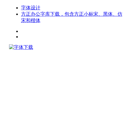
字体设计
方正办公字库下载，包含方正小标宋、黑体、仿
宋和楷体