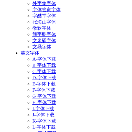
外字集字体
字体管家字体
字酷堂字体
张海山字体
微软字体
我字酷字体
文泉驿字体
文鼎字体
英文字体
A-字体下载
B-字体下载
C-字体下载
D-字体下载
E-字体下载
F-字体下载
G-字体下载
H-字体下载
I-字体下载
J-字体下载
K-字体下载
L-字体下载