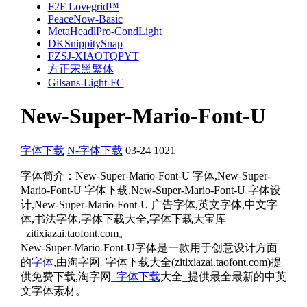
F2F Lovegrid™
PeaceNow-Basic
MetaHeadlPro-CondLight
DKSnippitySnap
FZSJ-XIAOTQPYT
方正宋黑繁体
Gilsans-Light-FC
New-Super-Mario-Font-U
字体下载
N-字体下载
03-24
1021
字体简介：New-Super-Mario-Font-U 字体,New-Super-
Mario-Font-U 字体下载,New-Super-Mario-Font-U 字体设
计,New-Super-Mario-Font-U 广告字体,英文字体,中文字
体,书法字体,字体下载大全,字体下载大宝库
_zitixiazai.taofont.com。
New-Super-Mario-Font-U字体是一款用于创意设计方面
的
字体
,由淘字网_字体下载大全(zitixiazai.taofont.com)提
供免费下载,淘字网_
字体下载
大全_提供最全最新的中英
文字体素材。