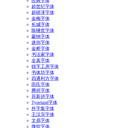
经典字体
超世纪字体
超研泽字体
金梅字体
长城字体
陈继世字体
蒙纳字体
迷你字体
金桥字体
书法家字体
全真字体
锐字工房字体
书体坊字体
四通利方字体
田氏字体
腾祥字体
苏新诗字体
Typeland字体
外字集字体
王汉宗字体
文鼎字体
微软字体