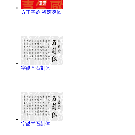
方正字迹-福滚滚体
字酷堂石刻体
字酷堂石刻体