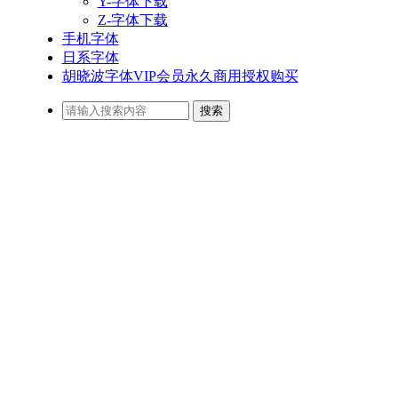
Y-字体下载
Z-字体下载
手机字体
日系字体
胡晓波字体VIP会员永久商用授权购买