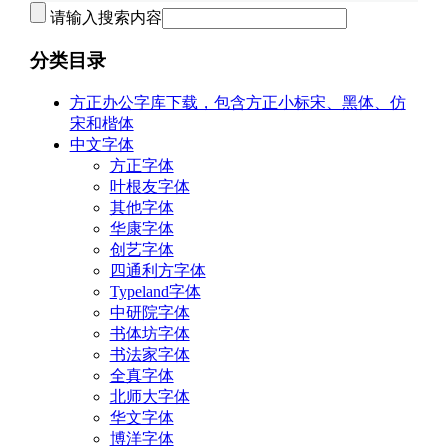
请输入搜索内容
分类目录
方正办公字库下载，包含方正小标宋、黑体、仿
宋和楷体
中文字体
方正字体
叶根友字体
其他字体
华康字体
创艺字体
四通利方字体
Typeland字体
中研院字体
书体坊字体
书法家字体
全真字体
北师大字体
华文字体
博洋字体