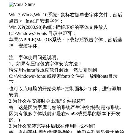
Win 7,Win 8,Win 10系统 : 鼠标右键单击字体文件，然后
点击 > "Install" 安装字体；
Win XP(2000,98)系统 : 把解压好的字体文件放入
C:>Windows>Fonts 目录中即可；
苹果(APPLE)Mac OS系统 : 下载好后双击字体，然后选
择：安装字体。
注：字体使用问题说明。
1、如果有压缩包的字体安装方法：
请先用winrar等压缩软件解压，然后复制到
C:>Windows>fonts 或搜索fonts文件夹，放到fonts目录
下；
也可以点电脑的开始菜单> 控制面板> 字体，进行添加
安装。
2.为什么在安装时会出现"文件损坏"?
答：这是因为字库与您的系统产生冲突(特别是xp系统,
因为有很多字体以前都是在win98或更早的版本下开发
的。)
3.为什么安装完字体后我在使用时找不到?
答：有些字体:例如华康系列的。他们在列表显示为他的