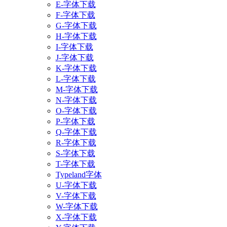
E-字体下载
F-字体下载
G-字体下载
H-字体下载
I-字体下载
J-字体下载
K-字体下载
L-字体下载
M-字体下载
N-字体下载
O-字体下载
P-字体下载
Q-字体下载
R-字体下载
S-字体下载
T-字体下载
Typeland字体
U-字体下载
V-字体下载
W-字体下载
X-字体下载