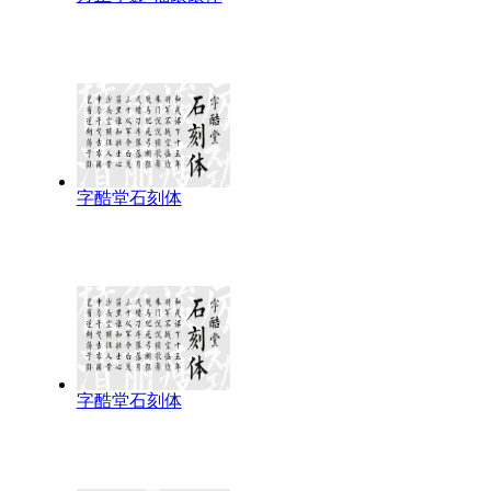
字酷堂石刻体
字酷堂石刻体