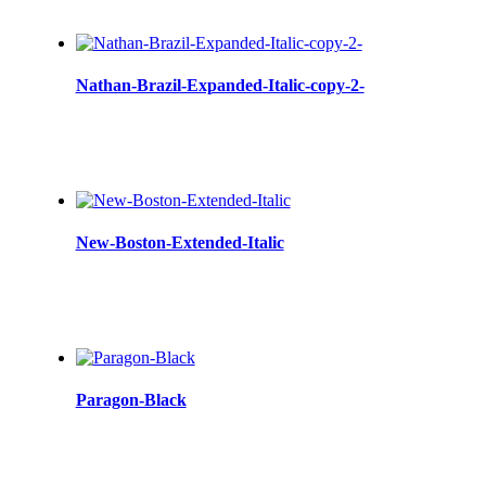
Nathan-Brazil-Expanded-Italic-copy-2-
New-Boston-Extended-Italic
Paragon-Black