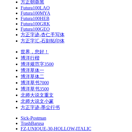
方正朝蓉黑
Futura100LAO
Futura100MYA
Futura100HEB
Futura100GRK
Futura100GEO
方正字迹-杏仁手写体
方正字汇-石刻拓印体
世界，您好！
博洋行楷
博洋规范字3500
博洋草体一
博洋草体二
博洋草书7000
博洋草书3500
北师大说文重文
北师大说文小篆
方正字迹-墨尘行书
Sick-Postman
TrashBarusa
FZ-UNIQUE-30-HOLLOW-ITALIC