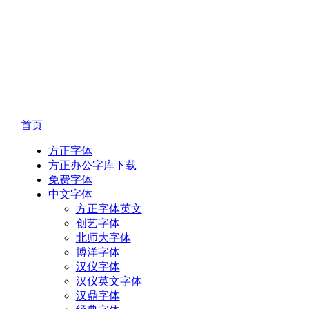
首页
方正字体
方正办公字库下载
免费字体
中文字体
方正字体英文
创艺字体
北师大字体
博洋字体
汉仪字体
汉仪英文字体
汉鼎字体