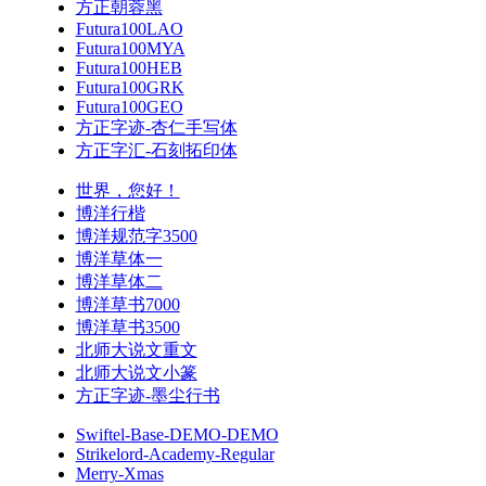
方正朝蓉黑
Futura100LAO
Futura100MYA
Futura100HEB
Futura100GRK
Futura100GEO
方正字迹-杏仁手写体
方正字汇-石刻拓印体
世界，您好！
博洋行楷
博洋规范字3500
博洋草体一
博洋草体二
博洋草书7000
博洋草书3500
北师大说文重文
北师大说文小篆
方正字迹-墨尘行书
Swiftel-Base-DEMO-DEMO
Strikelord-Academy-Regular
Merry-Xmas