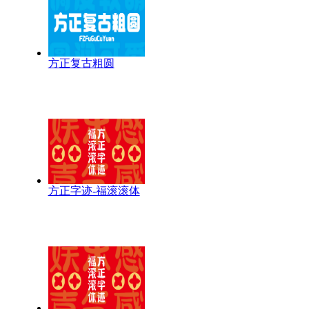
方正复古粗圆
方正字迹-福滚滚体