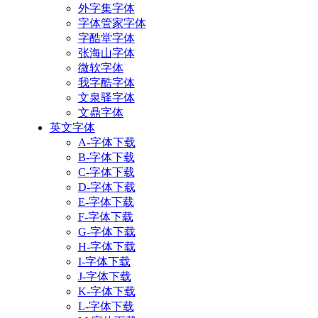
外字集字体
字体管家字体
字酷堂字体
张海山字体
微软字体
我字酷字体
文泉驿字体
文鼎字体
英文字体
A-字体下载
B-字体下载
C-字体下载
D-字体下载
E-字体下载
F-字体下载
G-字体下载
H-字体下载
I-字体下载
J-字体下载
K-字体下载
L-字体下载