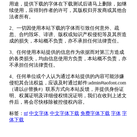
用途，提供下载的字体在下载测试后请马上删除，如继
续使用，应得到作者的许可，其版权归开发商或其他合
法者所有。
2、一切因使用本站下载的字体而引致任何意外、疏
忽、合约毁坏、诽谤、版权或知识产权侵犯等及其所造
成的损失，本站概不负责，亦不承担任何法律责任。
3、任何使用本站提供的信息作为依据而对第三方造成
的各类损失，均由信息使用方负责，本站概不负责，亦
不承担任何法律责任。
4、任何单位或个人认为通过本站提供的内容可能涉嫌
侵犯其合法权益，应该及时通过邮件:admin#taofont.com
（请以@替换#）联系方式向本站反馈，并提供身份证
明、权属证明及详细侵权情况证明，我们在收到上述文
件后，将会尽快移除被控侵权内容。
标签：
ttf
中文字体
中文字体下载
免费字体下载
字体
字
体下载