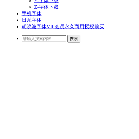
Y-字体下载
Z-字体下载
手机字体
日系字体
胡晓波字体VIP会员永久商用授权购买