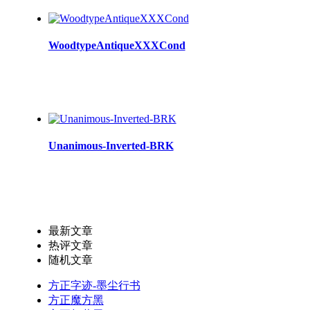
WoodtypeAntiqueXXXCond
Unanimous-Inverted-BRK
最新文章
热评文章
随机文章
方正字迹-墨尘行书
方正魔方黑