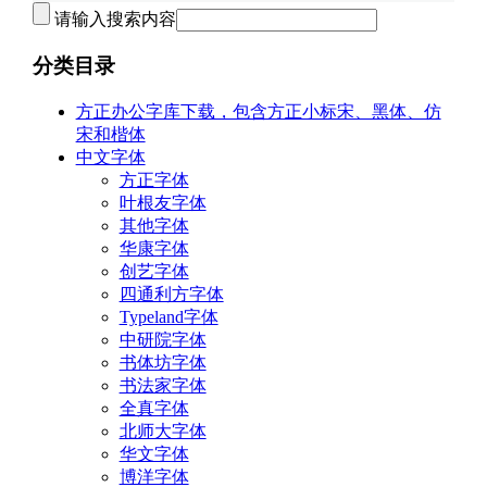
请输入搜索内容
分类目录
方正办公字库下载，包含方正小标宋、黑体、仿
宋和楷体
中文字体
方正字体
叶根友字体
其他字体
华康字体
创艺字体
四通利方字体
Typeland字体
中研院字体
书体坊字体
书法家字体
全真字体
北师大字体
华文字体
博洋字体