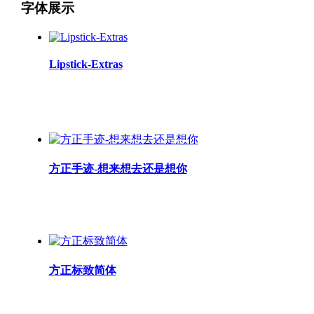
字体展示
Lipstick-Extras
方正手迹-想来想去还是想你
方正标致简体