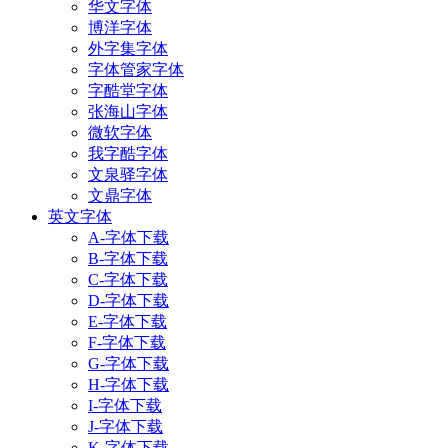
华文字体
博洋字体
外字集字体
字体管家字体
字酷堂字体
张海山字体
微软字体
我字酷字体
文泉驿字体
文鼎字体
英文字体
A-字体下载
B-字体下载
C-字体下载
D-字体下载
E-字体下载
F-字体下载
G-字体下载
H-字体下载
I-字体下载
J-字体下载
K-字体下载