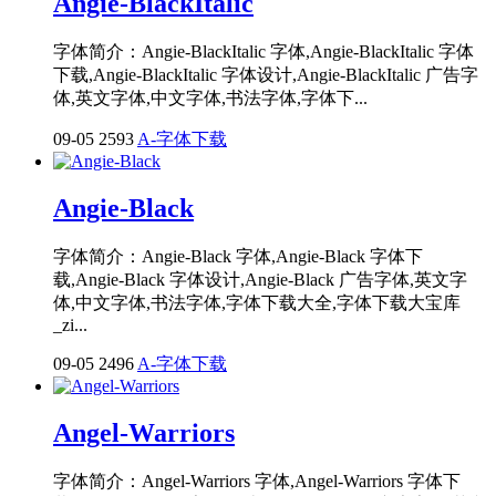
Angie-BlackItalic
字体简介：Angie-BlackItalic 字体,Angie-BlackItalic 字体
下载,Angie-BlackItalic 字体设计,Angie-BlackItalic 广告字
体,英文字体,中文字体,书法字体,字体下...
09-05
2593
A-字体下载
Angie-Black
字体简介：Angie-Black 字体,Angie-Black 字体下
载,Angie-Black 字体设计,Angie-Black 广告字体,英文字
体,中文字体,书法字体,字体下载大全,字体下载大宝库
_zi...
09-05
2496
A-字体下载
Angel-Warriors
字体简介：Angel-Warriors 字体,Angel-Warriors 字体下