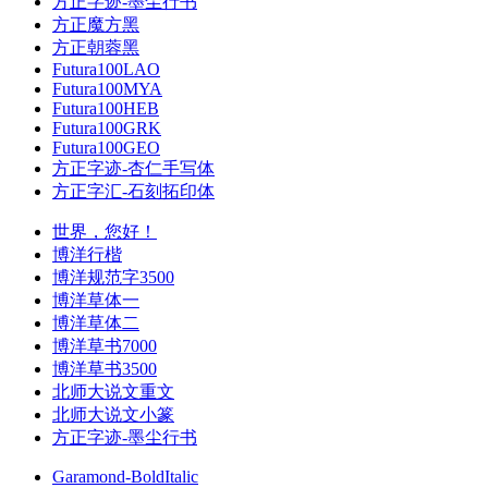
方正字迹-墨尘行书
方正魔方黑
方正朝蓉黑
Futura100LAO
Futura100MYA
Futura100HEB
Futura100GRK
Futura100GEO
方正字迹-杏仁手写体
方正字汇-石刻拓印体
世界，您好！
博洋行楷
博洋规范字3500
博洋草体一
博洋草体二
博洋草书7000
博洋草书3500
北师大说文重文
北师大说文小篆
方正字迹-墨尘行书
Garamond-BoldItalic