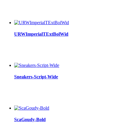
URWImperialTExtBolWid
Sneakers-Script-Wide
ScaGoudy-Bold