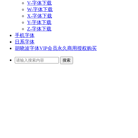
V-字体下载
W-字体下载
X-字体下载
Y-字体下载
Z-字体下载
手机字体
日系字体
胡晓波字体VIP会员永久商用授权购买