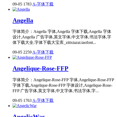
09-05
1783
A-字体下载
Angella
字体简介：Angella 字体,Angella 字体下载,Angella 字体
设计,Angella 广告字体,英文字体,中文字体,书法字体,字
体下载大全,字体下载大宝库_zitixiazai.taofont...
09-05
2259
A-字体下载
Angelique-Rose-FFP
字体简介：Angelique-Rose-FFP 字体,Angelique-Rose-FFP
字体下载,Angelique-Rose-FFP 字体设计,Angelique-Rose-
FFP 广告字体,英文字体,中文字体,书法字体,字...
09-05
1763
A-字体下载
AngelicWar