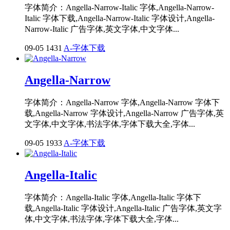
字体简介：Angella-Narrow-Italic 字体,Angella-Narrow-
Italic 字体下载,Angella-Narrow-Italic 字体设计,Angella-
Narrow-Italic 广告字体,英文字体,中文字体...
09-05
1431
A-字体下载
Angella-Narrow
字体简介：Angella-Narrow 字体,Angella-Narrow 字体下
载,Angella-Narrow 字体设计,Angella-Narrow 广告字体,英
文字体,中文字体,书法字体,字体下载大全,字体...
09-05
1933
A-字体下载
Angella-Italic
字体简介：Angella-Italic 字体,Angella-Italic 字体下
载,Angella-Italic 字体设计,Angella-Italic 广告字体,英文字
体,中文字体,书法字体,字体下载大全,字体...