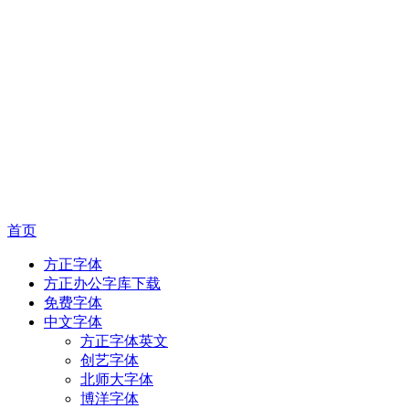
首页
方正字体
方正办公字库下载
免费字体
中文字体
方正字体英文
创艺字体
北师大字体
博洋字体