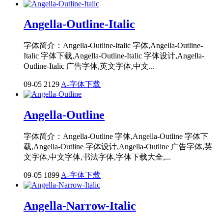
Angella-Outline-Italic
字体简介：Angella-Outline-Italic 字体,Angella-Outline-
Italic 字体下载,Angella-Outline-Italic 字体设计,Angella-
Outline-Italic 广告字体,英文字体,中文...
09-05
2129
A-字体下载
Angella-Outline
字体简介：Angella-Outline 字体,Angella-Outline 字体下
载,Angella-Outline 字体设计,Angella-Outline 广告字体,英
文字体,中文字体,书法字体,字体下载大全,...
09-05
1899
A-字体下载
Angella-Narrow-Italic