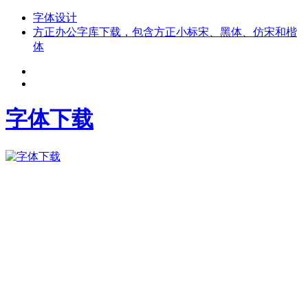
字体设计
方正办公字库下载，包含方正小标宋、黑体、仿宋和楷
体
字体下载