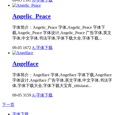
09-05
1591
A-字体下载
Angelic_Peace
字体简介：Angelic_Peace 字体,Angelic_Peace 字体下
载,Angelic_Peace 字体设计,Angelic_Peace 广告字体,英文
字体,中文字体,书法字体,字体下载大全,字体下载...
09-05
1672
A-字体下载
Angelface
字体简介：Angelface 字体,Angelface 字体下载,Angelface
字体设计,Angelface 广告字体,英文字体,中文字体,书法字
体,字体下载大全,字体下载大宝库_zitixiazai...
09-05
3159
A-字体下载
下一页
字体下载