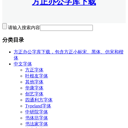
方正办公字库下载
请输入搜索内容
分类目录
方正办公字库下载，包含方正小标宋、黑体、仿宋和楷
体
中文字体
方正字体
叶根友字体
其他字体
华康字体
创艺字体
四通利方字体
Typeland字体
中研院字体
书体坊字体
书法家字体