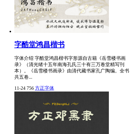
字酷堂鸿昌楷书
字体介绍 字酷堂鸿昌楷书字形源自古籍《岳雪楼书画
录》（清光绪十五年南海孔氏三十有三万卷堂精写刊
本）。《岳雪楼书画录》由清代藏书家孔广陶编。全书
共五卷...
11-24
756
方正字体