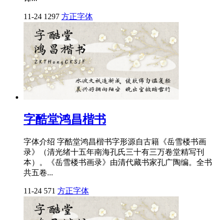
11-24
1297
方正字体
字酷堂鸿昌楷书
字体介绍 字酷堂鸿昌楷书字形源自古籍《岳雪楼书画
录》（清光绪十五年南海孔氏三十有三万卷堂精写刊
本）。《岳雪楼书画录》由清代藏书家孔广陶编。全书
共五卷...
11-24
571
方正字体