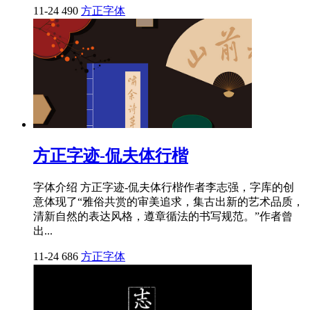
11-24
490
方正字体
方正字迹-侃夫体行楷
字体介绍 方正字迹-侃夫体行楷作者李志强，字库的创
意体现了“雅俗共赏的审美追求，集古出新的艺术品质，
清新自然的表达风格，遵章循法的书写规范。”作者曾
出...
11-24
686
方正字体