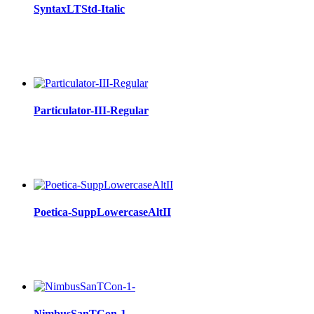
SyntaxLTStd-Italic
Particulator-III-Regular
Poetica-SuppLowercaseAltII
NimbusSanTCon-1-