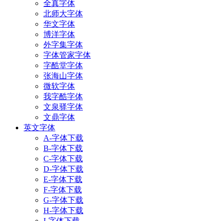
全真字体
北师大字体
华文字体
博洋字体
外字集字体
字体管家字体
字酷堂字体
张海山字体
微软字体
我字酷字体
文泉驿字体
文鼎字体
英文字体
A-字体下载
B-字体下载
C-字体下载
D-字体下载
E-字体下载
F-字体下载
G-字体下载
H-字体下载
I-字体下载