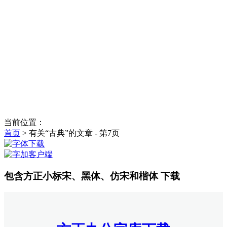
当前位置：
首页
>
有关“古典”的文章
- 第7页
包含方正小标宋、黑体、仿宋和楷体 下载