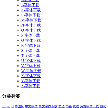
J-字体下载
K-字体下载
L-字体下载
M-字体下载
N-字体下载
O-字体下载
P-字体下载
Q-字体下载
R-字体下载
S-字体下载
T-字体下载
U-字体下载
V-字体下载
W-字体下载
X-字体下载
Y-字体下载
Z-字体下载
分类标签
otf
ttc
ttf
中国风
中文字体
中文字体下载
书法
书籍
优雅
免费字体下载
创意