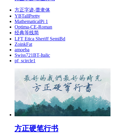
方正字迹-蕾隶体
YBTallPretty
MathematicalPi 1
Optima-CE-Roman
经典等线简
LFT Etica Sheriff SemiBd
ZoinkFat
amoeba
Swiss721BT-Italic
pf_scircle1
方正硬笔行书