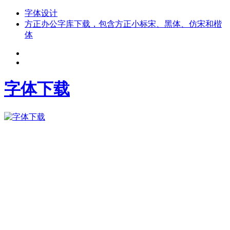
字体设计
方正办公字库下载，包含方正小标宋、黑体、仿宋和楷
体
字体下载