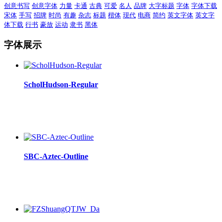
创意书写
创意字体
力量
卡通
古典
可爱
名人
品牌
大字标题
字体
字体下载
宋体
手写
招牌
时尚
有趣
杂志
标题
楷体
现代
电商
简约
英文字体
英文字
体下载
行书
豪放
运动
隶书
黑体
字体展示
ScholHudson-Regular
SBC-Aztec-Outline