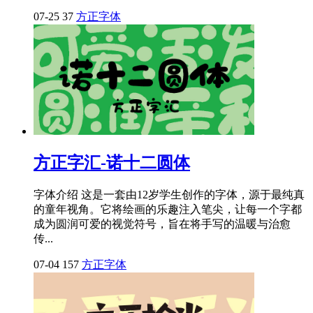
07-25
37
方正字体
方正字汇-诺十二圆体
字体介绍 这是一套由12岁学生创作的字体，源于最纯真
的童年视角。它将绘画的乐趣注入笔尖，让每一个字都
成为圆润可爱的视觉符号，旨在将手写的温暖与治愈
传...
07-04
157
方正字体