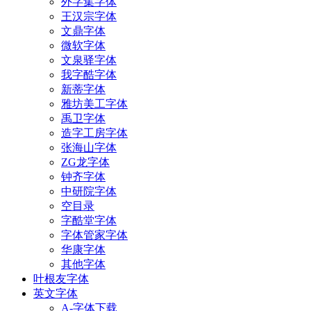
外字集字体
王汉宗字体
文鼎字体
微软字体
文泉驿字体
我字酷字体
新蒂字体
雅坊美工字体
禹卫字体
造字工房字体
张海山字体
ZG龙字体
钟齐字体
中研院字体
空目录
字酷堂字体
字体管家字体
华康字体
其他字体
叶根友字体
英文字体
A-字体下载