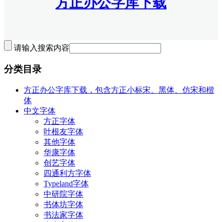
方正办公字库下载
请输入搜索内容
分类目录
方正办公字库下载，包含方正小标宋、黑体、仿宋和楷
体
中文字体
方正字体
叶根友字体
其他字体
华康字体
创艺字体
四通利方字体
Typeland字体
中研院字体
书体坊字体
书法家字体