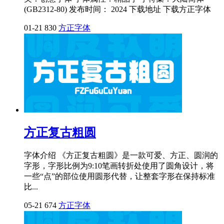
(GB2312-80) 发布时间： 2024 下载地址 下载方正字体
01-21
830
方正字体
方正复古粗圆
字体介绍 《方正复古粗圆》是一款可爱、方正、圆润的
字形，字形比例为9:10笔画转折处使用了圆角设计，将
一些“点”的部位使用圆形代替，让整套字形在保持标准
比...
05-21
674
方正字体