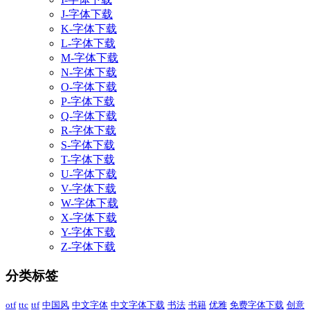
J-字体下载
K-字体下载
L-字体下载
M-字体下载
N-字体下载
O-字体下载
P-字体下载
Q-字体下载
R-字体下载
S-字体下载
T-字体下载
U-字体下载
V-字体下载
W-字体下载
X-字体下载
Y-字体下载
Z-字体下载
分类标签
otf
ttc
ttf
中国风
中文字体
中文字体下载
书法
书籍
优雅
免费字体下载
创意