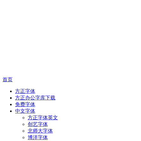
首页
方正字体
方正办公字库下载
免费字体
中文字体
方正字体英文
创艺字体
北师大字体
博洋字体