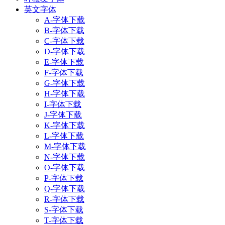
英文字体
A-字体下载
B-字体下载
C-字体下载
D-字体下载
E-字体下载
F-字体下载
G-字体下载
H-字体下载
I-字体下载
J-字体下载
K-字体下载
L-字体下载
M-字体下载
N-字体下载
O-字体下载
P-字体下载
Q-字体下载
R-字体下载
S-字体下载
T-字体下载